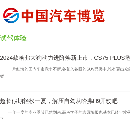
试驾体验
2024款哈弗大狗动力进阶焕新上市，CS75 PLUS
一片红海的国内车市竞争不断,各花入各眼的SUV品类中,唯有更出众
者
超长假期轻松一夏，解压自驾从哈弗H9开驶吧
一年一度的毕业季节已然到来,高考学子的志愿填报也基本已经尘埃落定
了