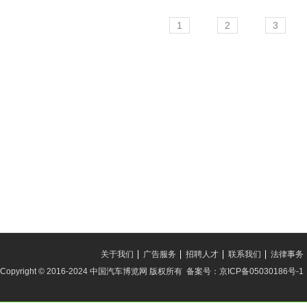
1
2
3
关于我们
广告服务
招聘人才
联系我们
法律事务
Copyright © 2016-2024 中国汽车博览网 版权所有 备案号：京ICP备05030186号-1