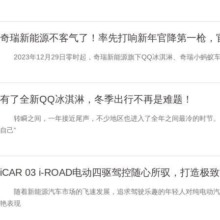
奇瑞新能源不客气了！率先打响新年官降第一枪，官
2023年12月29日零时起，奇瑞新能源旗下QQ冰淇淋、奇瑞小蚂蚁车
有了全新QQ冰淇淋，冬季出行不再是难题！
转瞬之间，一年接近尾声，不少地区也进入了全年之间最冷的时节。
自己“
iCAR 03 i-ROAD电动四驱驾控随心所驭，打造
随着新能源汽车市场的飞速发展，追求驾驶乐趣的年轻人对纯电动汽
艳表现