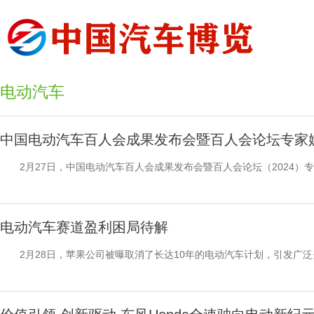
电动汽车
中国电动汽车百人会成果发布会暨百人会论坛专家
2月27日，中国电动汽车百人会成果发布会暨百人会论坛（2024）
电动汽车赛道盈利困局待解
2月28日，苹果公司被曝取消了长达10年的电动汽车计划，引发广泛关